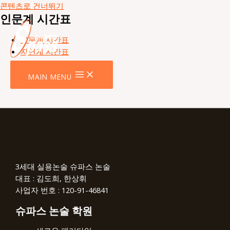
콘텐츠로 건너뛰기
인문계 시간표
인문계 시간표
자연계 시간표
인문계 시간표
MAIN MENU
자연계 시간표
3세대 실용논술 슈파스 논술
대표 : 김도희, 한상휘
사업자 번호 : 120-91-46841
슈파스 논술 학원